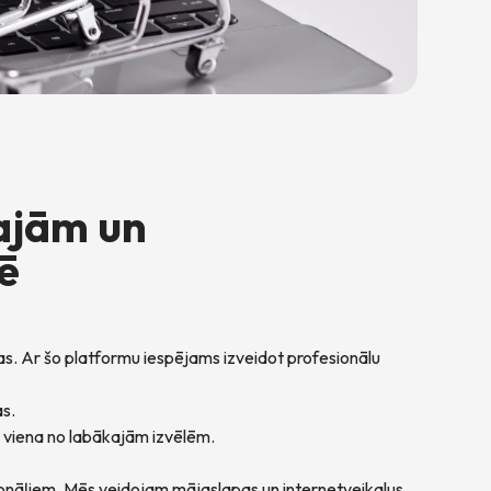
ajām un
ē
bas. Ar šo platformu iespējams izveidot profesionālu
as.
ir viena no labākajām izvēlēm.
fesionāļiem. Mēs veidojam mājaslapas un internetveikalus,