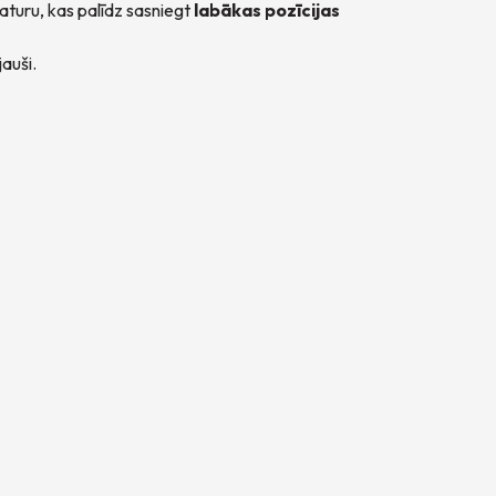
aturu, kas palīdz sasniegt
labākas pozīcijas
auši.