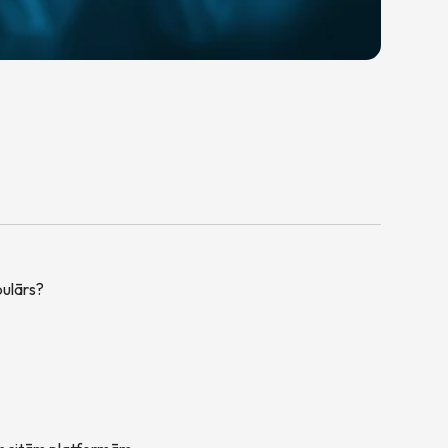
pulārs?