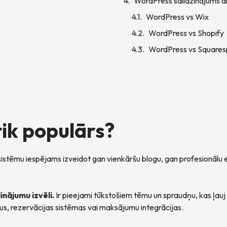
WordPress salīdzinājums a
WordPress vs Wix
WordPress vs Shopify
WordPress vs Square
ik populārs?
u sistēmu iespējams izveidot gan vienkāršu blogu, gan profesionālu
inājumu izvēli.
Ir pieejami tūkstošiem tēmu un spraudņu, kas ļau
s, rezervācijas sistēmas vai maksājumu integrācijas.